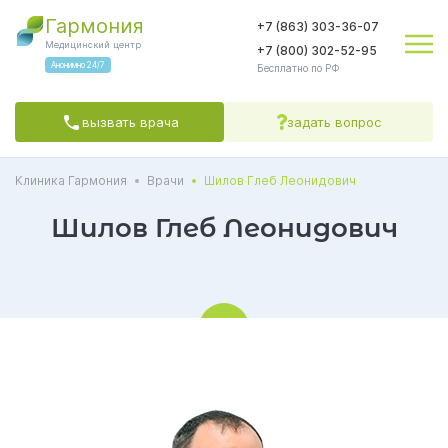
Гармония
+7 (863) 303-36-07
Медицинский центр
+7 (800) 302-52-95
Анонимно 24/7
Бесплатно по РФ
вызвать врача
задать вопрос
Клиника Гармония
Врачи
Шилов Глеб Леонидович
Яндекс.Метрика
соглашаетесь на обработку персональных данных
Политикой обработки
Политикой конфиденциальности
Пользовательским
соглашением
Шилов Глеб Леонидович
СОГЛАСЕН(А)