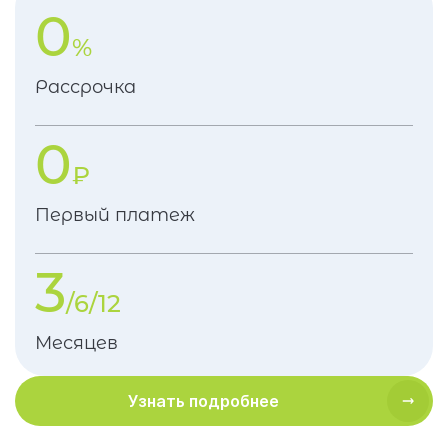
0
%
Рассрочка
0
₽
Первый платеж
3
/6/12
Месяцев
Узнать подробнее