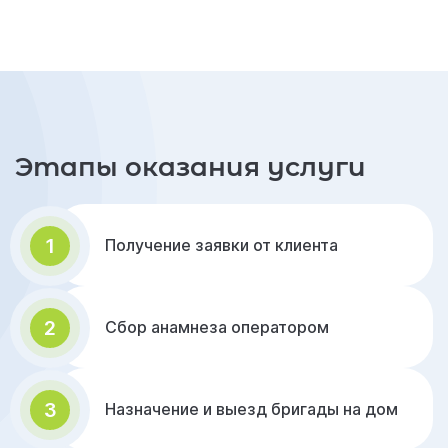
Этапы оказания услуги
1
Получение заявки от клиента
2
Сбор анамнеза оператором
3
Назначение и выезд бригады на дом