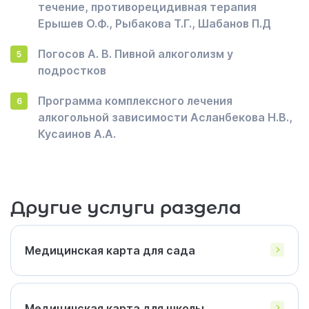
течение, противорецидивная терапия
Ерышев О.Ф., Рыбакова Т.Г., Шабанов П.Д
Погосов А. В. Пивной алкоголизм у
подростков
Программа комплексного лечения
алкогольной зависимости Асланбекова Н.В.,
Кусаинов А.А.
Другие услуги раздела
Медицинская карта для сада
Медицинская карта для школы