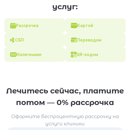
услуг:
Рассрочка
Картой
СБП
Переводом
Наличными
QR-кодом
Лечитесь сейчас, платите
потом — 0% рассрочка
Оформите беспроцентную рассрочку на
услуги клиники