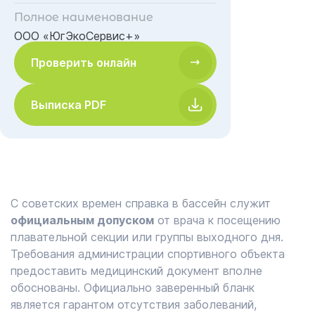
Полное наименование
ООО «ЮгЭкоСервис+»
Проверить онлайн
Выписка PDF
С советских времен справка в бассейн служит
официальным допуском
от врача к посещению
плавательной секции или группы выходного дня.
Требования администрации спортивного объекта
предоставить медицинский документ вполне
обоснованы. Официально заверенный бланк
является гарантом отсутствия заболеваний,