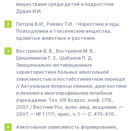
веществами среди детей и подростков
Дудин И.И.
Петров В.И., Ревяко Т.И. - Наркотики и яды.
Психоделики и токсические вещества,
ядовитые животные и растения.
Востриков В. В., Востриков М. В.,
Шишляников Г. З., Шабанов П. Д.
Эмоционально-мотивационные
характеристики больных алкогольной
зависимостью в постабстинентном периоде
// Актуальные вопросы клиники, диагностики
и лечения в многопрофильном лечебном
учреждении. Тез. VIII Всерос. конф. СПб.,
2007. / Вестник Рос. воен.-мед. академии. —
2007. — № 1 (17), прил., ч. 1. — С. 475-476.
Алкогольная зависимость формирование,