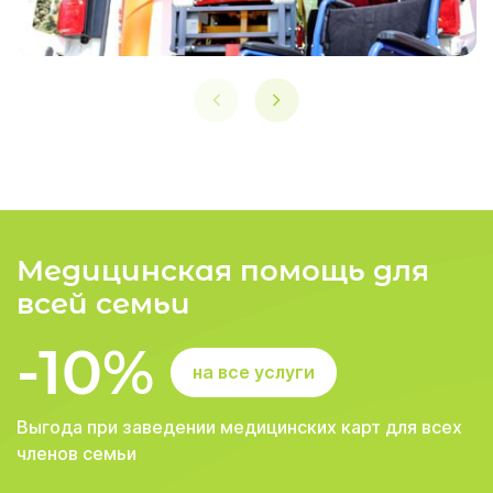
Медицинская помощь для
всей семьи
-10%
на все услуги
Выгода при заведении медицинских карт для всех
членов семьи