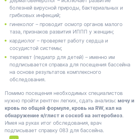
дерматовенеролог – исключает развитие
болезней вирусной природы, бактериальных и
грибковых инфекций;
гинеколог – проводит осмотр органов малого
таза, признаков развития ИППП у женщин;
кардиолог – проверяет работу сердца и
сосудистой системы;
терапевт (педиатр для детей) – именно им
подписывается справка для посещения бассейна
на основе результатов комплексного
обследования.
Помимо посещения необходимых специалистов
нужно пройти рентген легких, сдать анализы:
мочу и
кровь по общей формуле, кровь на RW, кал на
обнаружение я/глист и соскоб на энтеробиоз
.
Имея на руках итог обследования, врач
подписывает справку 083 для бассейна.