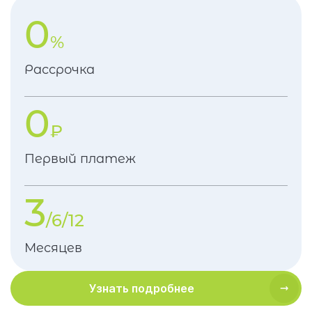
0
%
Рассрочка
0
₽
Первый платеж
3
/6/12
Месяцев
Узнать подробнее