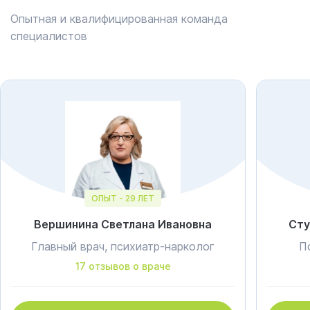
Опытная и квалифицированная команда
специалистов
ОПЫТ - 29 ЛЕТ
Вершинина Светлана Ивановна
Сту
Главный врач, психиатр-нарколог
П
17 отзывов о враче