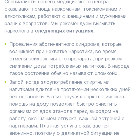
Специалисты нашего медицинского центра
оказывают помощь наркоманам, токсикоманам и
алкоголикам, работают с женщинами и мужчинами
разных возрастов. Мы рекомендуем вызывать
нарколога в
следующих ситуациях
:
Проявления абстинентного синдрома, которые
возникают при нехватке наркотика, во время
отмены психоактивного препарата, при резком
снижении дозы потребляемых напитков. В народе
такое состояние обычно называют «ломкой».
Запой, когда злоупотребление спиртными
напитками длится на протяжении нескольких дней
без остановки. В этих случаях наркологическая
помощь на дому позволяет быстро очистить
организм от ядов этанола перед выходом на
работу, окончанием отпуска, важной встречей с
партнерами. Платная услуга оказывается
анонимно, поэтому о деликатной ситуации не