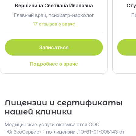
Вершинина Светлана Ивановна
Сту
Главный врач, психиатр-нарколог
П
17 отзывов о враче
Записаться
Подробнее о враче
Лицензии и сертификаты
нашей клиники
Медицинские услуги оказываются ООО
"ЮгЭкоСервис+" по лицензии ЛО-61-01-008143 от