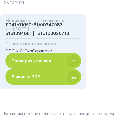
28.12.2021 г.
Медицинская деятельность
Л041-01050-61/00347983
ИНН / ОГРН
6161094681 | 1216100020718
Полное наименование
ООО «ЮгЭкоСервис+»
Проверить онлайн
Выписка PDF
Большим несчастьем является увлечение алкоголем