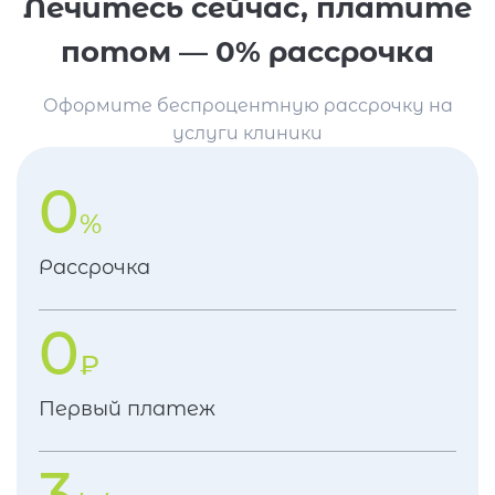
Лечитесь сейчас, платите
потом — 0% рассрочка
Оформите беспроцентную рассрочку на
услуги клиники
0
%
Рассрочка
0
₽
Первый платеж
3