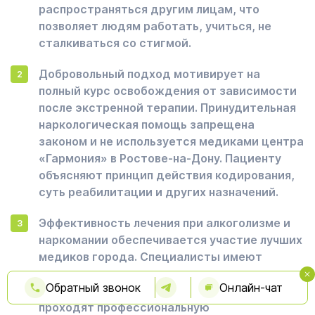
распространяться другим лицам, что
позволяет людям работать, учиться, не
сталкиваться со стигмой.
Добровольный подход мотивирует на
полный курс освобождения от зависимости
после экстренной терапии. Принудительная
наркологическая помощь запрещена
законом и не используется медиками центра
«Гармония» в Ростове-на-Дону. Пациенту
объясняют принцип действия кодирования,
суть реабилитации и других назначений.
Эффективность лечения при алкоголизме и
наркомании обеспечивается участие лучших
медиков города. Специалисты имеют
хорошие отзывы и высокую
Обратный звонок
Онлайн-чат
квалификационную категорию, каждый год
проходят профессиональную