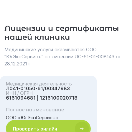
Лицензии и сертификаты
нашей клиники
Медицинские услуги оказываются ООО
"ЮгЭкоСервис+" по лицензии ЛО-61-01-008143 от
28.12.2021 г.
Медицинская деятельность
Л041-01050-61/00347983
ИНН / ОГРН
6161094681 | 1216100020718
Полное наименование
ООО «ЮгЭкоСервис+»
Проверить онлайн