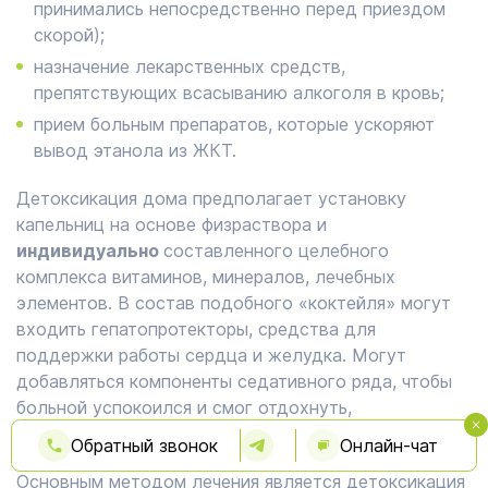
принимались непосредственно перед приездом
скорой);
назначение лекарственных средств,
препятствующих всасыванию алкоголя в кровь;
прием больным препаратов, которые ускоряют
вывод этанола из ЖКТ.
Детоксикация дома предполагает установку
капельниц на основе физраствора и
индивидуально
составленного целебного
комплекса витаминов, минералов, лечебных
элементов. В состав подобного «коктейля» могут
входить гепатопротекторы, средства для
поддержки работы сердца и желудка. Могут
добавляться компоненты седативного ряда, чтобы
больной успокоился и смог отдохнуть,
восстановить силы.
Обратный звонок
Онлайн-чат
Основным методом лечения является детоксикация