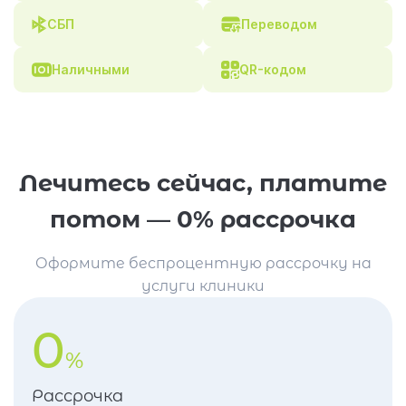
СБП
Переводом
Наличными
QR-кодом
Лечитесь сейчас, платите
потом — 0% рассрочка
Оформите беспроцентную рассрочку на
услуги клиники
0
%
Рассрочка