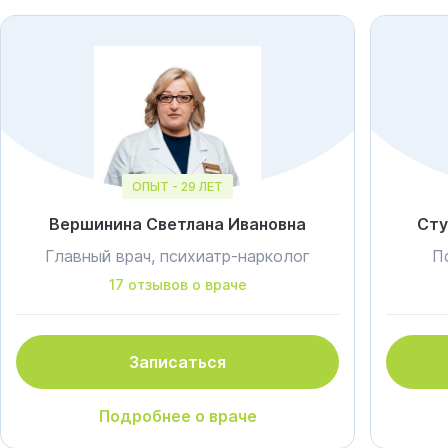
ОПЫТ - 29 ЛЕТ
Вершинина Светлана Ивановна
Сту
Главный врач, психиатр-нарколог
П
17 отзывов о враче
Записаться
Подробнее о враче