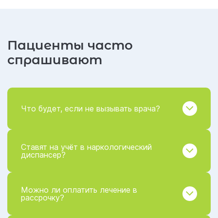
Пациенты часто
спрашивают
Что будет, если не вызывать врача?
Ставят на учёт в наркологический
диспансер?
Можно ли оплатить лечение в
рассрочку?