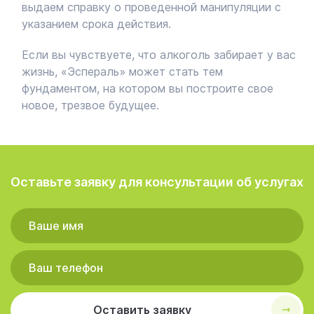
выдаем справку о проведенной манипуляции с
указанием срока действия.
Если вы чувствуете, что алкоголь забирает у вас
жизнь, «Эспераль» может стать тем
фундаментом, на котором вы построите свое
новое, трезвое будущее.
Оставьте заявку для консультации об услугах
Оставить заявку