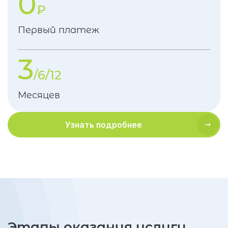
0
₽
Первый платеж
3
/6/12
Месяцев
Узнать подробнее
Этапы оказания услуги