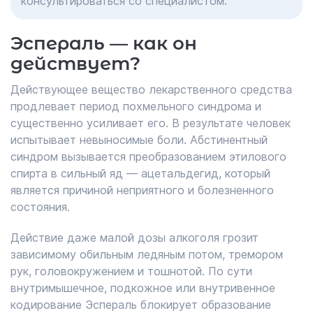
консультироваться со специалистом.
Эспераль — как он
действует?
Действующее вещество лекарственного средства
продлевает период похмельного синдрома и
существенно усиливает его. В результате человек
испытывает невыносимые боли. Абстинентный
синдром вызывается преобразованием этилового
спирта в сильный яд — ацетальдегид, который
является причиной неприятного и болезненного
состояния.
Действие даже малой дозы алкоголя грозит
зависимому обильным ледяным потом, тремором
рук, головокружением и тошнотой. По сути
внутримышечное, подкожное или внутривенное
кодирование Эспераль блокирует образование