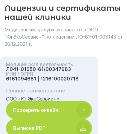
Лицензии и сертификаты
нашей клиники
Медицинские услуги оказываются ООО
"ЮгЭкоСервис+" по лицензии ЛО-61-01-008143 от
28.12.2021 г.
Медицинская деятельность
Л041-01050-61/00347983
ИНН / ОГРН
6161094681 | 1216100020718
Полное наименование
ООО «ЮгЭкоСервис+»
Проверить онлайн
Выписка PDF