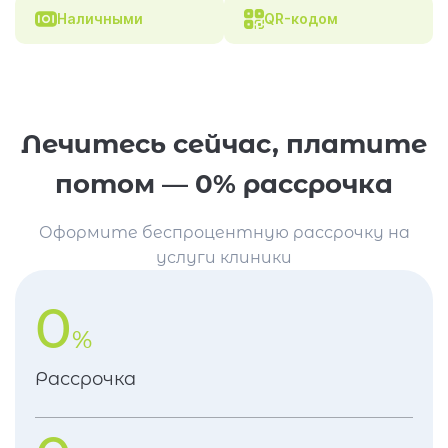
Наличными
QR-кодом
Лечитесь сейчас, платите
потом — 0% рассрочка
Оформите беспроцентную рассрочку на
услуги клиники
0
%
Рассрочка