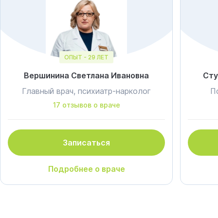
ОПЫТ - 29 ЛЕТ
Вершинина Светлана Ивановна
Сту
Главный врач, психиатр-нарколог
П
17 отзывов о враче
Записаться
Подробнее о враче