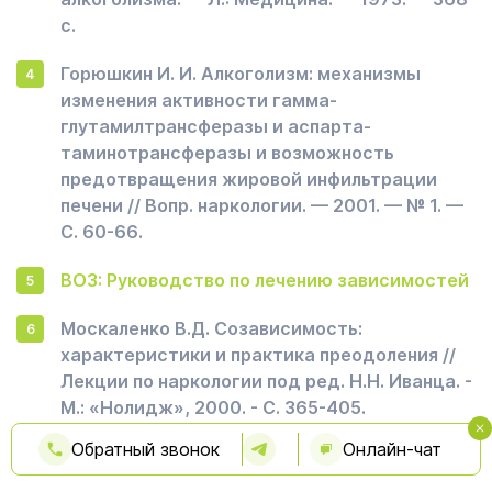
с.
Горюшкин И. И. Алкоголизм: механизмы
изменения активности гамма-
глутамилтрансферазы и аспарта-
таминотрансферазы и возможность
предотвращения жировой инфильтрации
печени // Вопр. наркологии. — 2001. — № 1. —
С. 60-66.
ВОЗ: Руководство по лечению зависимостей
Москаленко В.Д. Созависимость:
характеристики и практика преодоления //
Лекции по наркологии под ред. Н.Н. Иванца. -
М.: «Нолидж», 2000. - С. 365-405.
Обратный звонок
Онлайн-чат