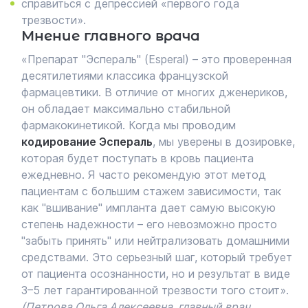
справиться с депрессией «первого года
трезвости».
Мнение главного врача
«Препарат "Эспераль" (Esperal) – это проверенная
десятилетиями классика французской
фармацевтики. В отличие от многих дженериков,
он обладает максимально стабильной
фармакокинетикой. Когда мы проводим
кодирование Эспераль
, мы уверены в дозировке,
которая будет поступать в кровь пациента
ежедневно. Я часто рекомендую этот метод
пациентам с большим стажем зависимости, так
как "вшивание" импланта дает самую высокую
степень надежности – его невозможно просто
"забыть принять" или нейтрализовать домашними
средствами. Это серьезный шаг, который требует
от пациента осознанности, но и результат в виде
3–5 лет гарантированной трезвости того стоит».
(Петрова Ольга Алексеевна, главный врач