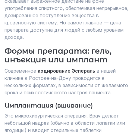
оказывает выраженное действие на фоне
употребления спиртного, обеспечивая непрерывное,
дозированное поступление вещества в
кровеносную систему. Но самое главное ― цена
препарата доступна для людей с любым уровнем
дохода.
Формы препарата: гель,
инъекция или имплант
Современное
кодирование Эспераль
в нашей
клинике в Ростове-на-Дону проводится в
нескольких форматах, в зависимости от желаемого
срока и психологического настроя пациента.
Имплантация (вшивание)
Это микрохирургическая операция. Врач делает
небольшой надрез (обычно в области лопатки или
ягодицы) и вводит стерильные таблетки