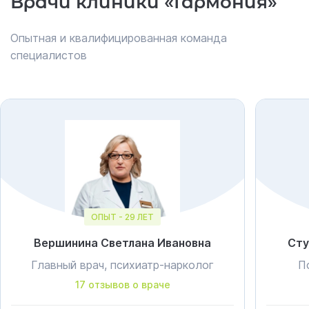
Врачи клиники «Гармония»
Опытная и квалифицированная команда
специалистов
ОПЫТ - 29 ЛЕТ
Вершинина Светлана Ивановна
Сту
Главный врач, психиатр-нарколог
П
17 отзывов о враче