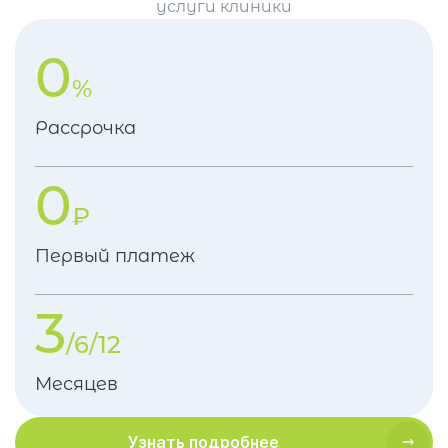
услуги клиники
0
%
Рассрочка
0
₽
Первый платеж
3
/6/12
Месяцев
Узнать подробнее