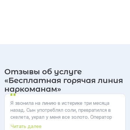
Отзывы об услуге
«Бесплатная горячая линия
наркоманам»
Я звонила на линию в истерике три месяца
назад. Сын употреблял соли, превратился в
скелета, украл у меня все золото. Оператор
выслушала и сказала главное: "Вы не
Читать далее