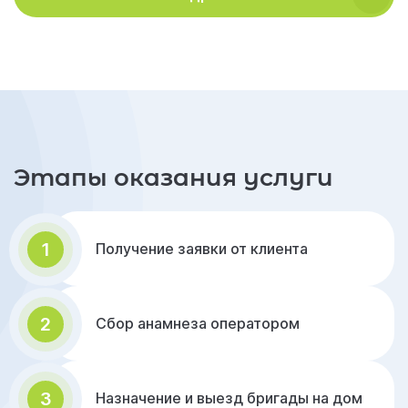
Этапы оказания услуги
1
Получение заявки от клиента
2
Сбор анамнеза оператором
3
Назначение и выезд бригады на дом