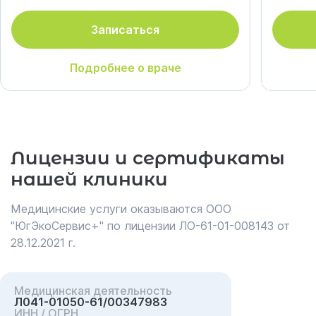
Записаться
Подробнее о враче
Лицензии и сертификаты
нашей клиники
Медицинские услуги оказываются ООО
"ЮгЭкоСервис+" по лицензии ЛО-61-01-008143 от
28.12.2021 г.
Медицинская деятельность
Л041-01050-61/00347983
ИНН / ОГРН