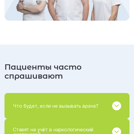
Пациенты часто
спрашивают
Что будет, если не вызывать врача?
Ставят на учёт в наркологический