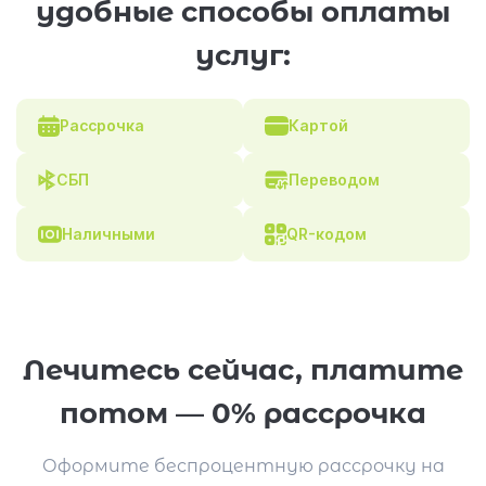
удобные способы оплаты
услуг:
Рассрочка
Картой
СБП
Переводом
Наличными
QR-кодом
Лечитесь сейчас, платите
потом — 0% рассрочка
Оформите беспроцентную рассрочку на