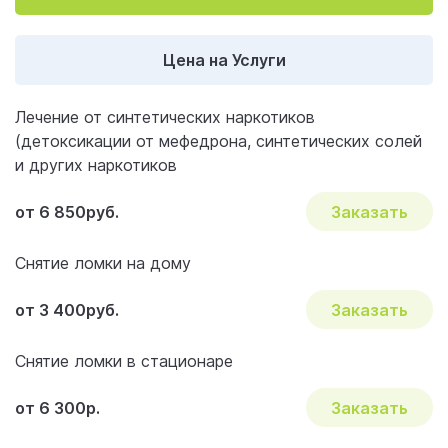
зависимого на лечение
Реальные истории спасения: отзывы
Цена на Услуги
пациентов
Важные вопросы и ответы по наркологии
Лечение от синтетических наркотиков
(детоксикации от мефедрона, синтетических солей
и других наркотиков
от 6 850руб.
Заказать
Снятие ломки на дому
от 3 400руб.
Заказать
Снятие ломки в стационаре
от 6 300р.
Заказать