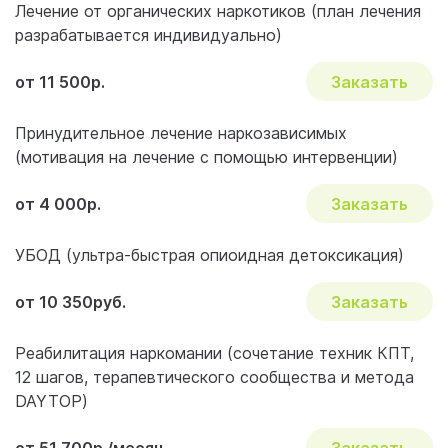
Лечение от органических наркотиков (план лечения
разрабатывается индивидуально)
от 11 500р.
Заказать
Принудительное лечение наркозависимых
(мотивация на лечение с помощью интервенции)
от 4 000р.
Заказать
УБОД (ультра-быстрая опиоидная детоксикация)
от 10 350руб.
Заказать
Реабилитация наркомании (сочетание техник КПТ,
12 шагов, терапевтического сообщества и метода
DAYTOP)
от 51 700р./месяц
Заказать