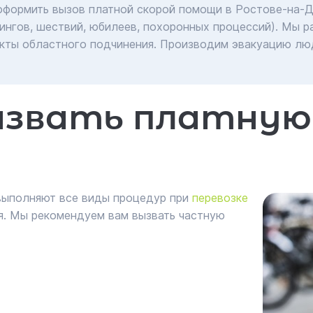
 оформить вызов платной скорой помощи в Ростове-на-
ингов, шествий, юбилеев, похоронных процессий). Мы р
кты областного подчинения. Производим эвакуацию люд
ызвать платную
выполняют все виды процедур при
перевозке
ия. Мы рекомендуем вам вызвать частную