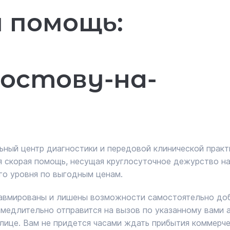
 помощь:
остову-на-
ный центр диагностики и передовой клинической практи
ая скорая помощь, несущая круглосуточное дежурство н
го уровня по выгодным ценам.
равмированы и лишены возможности самостоятельно доб
едлительно отправится на вызов по указанному вами ад
лице. Вам не придется часами ждать прибытия коммерчес