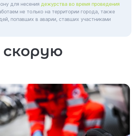
Дону для несения
дежурства во время проведения
аботаем не только на территории города, также
ей, попавших в аварии, ставших участниками
 скорую