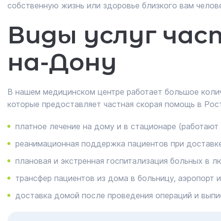
собственную жизнь или здоровье близкого вам челов
Виды услуг час
на-Дону
В нашем медицинском центре работает большое колич
которые предоставляет частная скорая помощь в Ро
платное лечение на дому и в стационаре (работают
реанимационная поддержка пациентов при доставке
плановая и экстренная госпитализация больных в л
трансфер пациентов из дома в больницу, аэропорт и
доставка домой после проведения операций и выпис