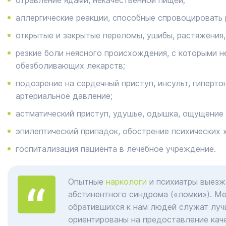
отравление ядами, некачественной пищей;
аллергические реакции, способные спровоцировать 
открытые и закрытые переломы, ушибы, растяжения,
резкие боли неясного происхождения, с которыми 
обезболивающих лекарств;
подозрение на сердечный приступ, инсульт, гиперто
артериальное давление;
астматический приступ, удушье, одышка, ощущение 
эпилептический припадок, обострение психических 
госпитализация пациента в лечебное учреждение.
Опытные
наркологи
и психиатры выезж
абстинентного синдрома («ломки»). М
обратившихся к нам людей служат луч
ориентированы на предоставление кач