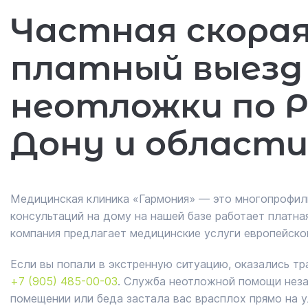
Частная скорая
платный выезд
неотложки по Р
Дону и области
Медицинская клиника «Гармония» ― это многопрофиль
консультаций на дому на нашей базе работает платн
компания предлагает медицинские услуги европейско
Если вы попали в экстренную ситуацию, оказались т
+7 (905) 485-00-03
. Служба неотложной помощи незам
помещении или беда застала вас врасплох прямо на у