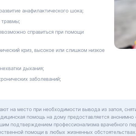
развитие анафилактического шока;
 травмы;
невозможно справиться при помощи
нический криз, высокое или слишком низкое
нехватки дыхания;
хронических заболеваний;
ают на место при необходимости вывода из запоя, снят
едицинская помощь на дому предоставляется анонимно 
шим подтверждением профессионализма врачебного пер
ественной помощи в любых жизненных обстоятельствах