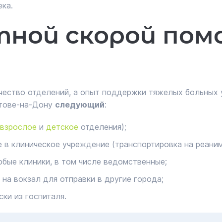
ека.
тной скорой пом
ество отделений, а опыт поддержки тяжелых больных у
стове-на-Дону
следующий
:
взрослое
и
детское
отделения);
 в клиническое учреждение (транспортировка на реаним
юбые клиники, в том числе ведомственные;
 на вокзал для отправки в другие города;
ки из госпиталя.