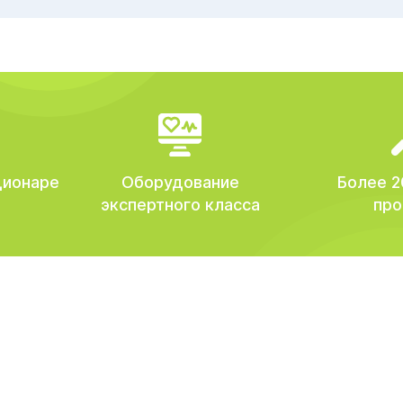
ционаре
Оборудование
Более 2
экспертного класса
про