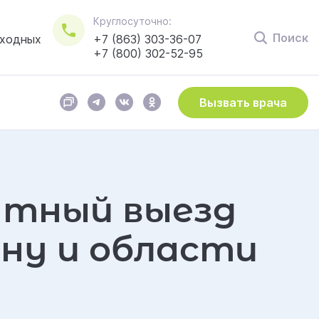
Круглосуточно:
Поиск
ыходных
+7 (863) 303-36-07
+7 (800) 302-52-95
Вызвать врача
СОГЛАСЕН(А)
Пользовательским соглашением
атный выезд
ну и области