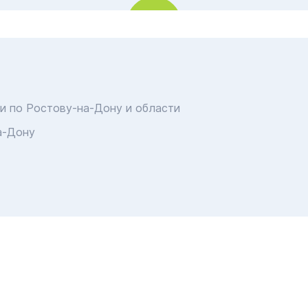
и по Ростову-на-Дону и области
а-Дону