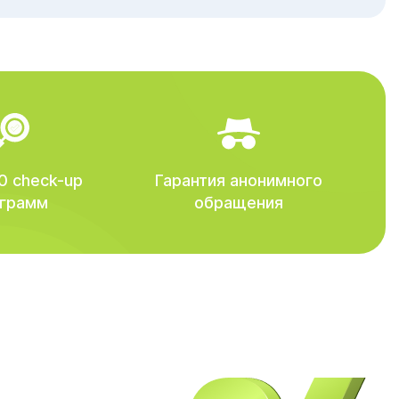
0 check-up
Гарантия анонимного
грамм
обращения