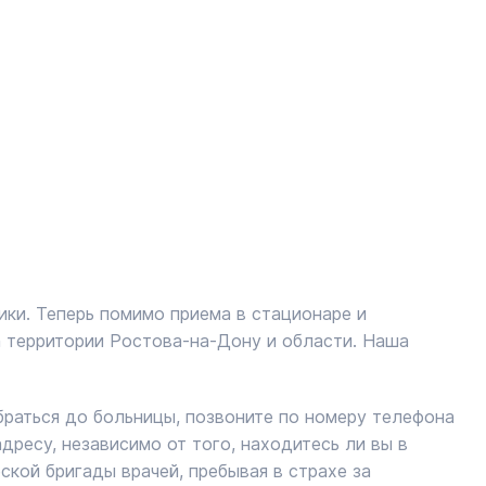
ки. Теперь помимо приема в стационаре и
а территории Ростова-на-Дону и области. Наша
раться до больницы, позвоните по номеру телефона
ресу, независимо от того, находитесь ли вы в
кой бригады врачей, пребывая в страхе за