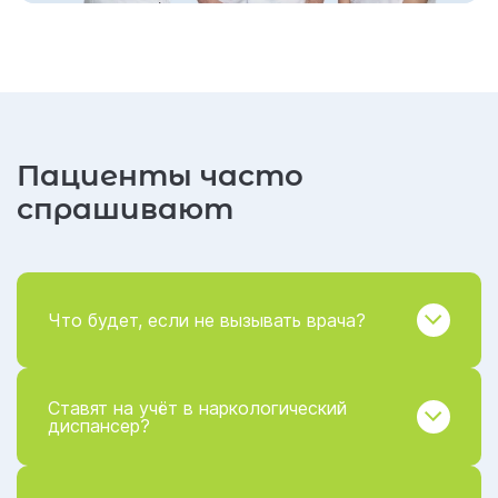
Пациенты часто
спрашивают
Что будет, если не вызывать врача?
Ставят на учёт в наркологический
диспансер?