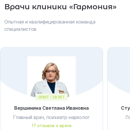
Врачи клиники «Гармония»
Опытная и квалифицированная команда
специалистов
ОПЫТ - 29 ЛЕТ
Вершинина Светлана Ивановна
Сту
Главный врач, психиатр-нарколог
П
17 отзывов о враче