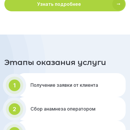
Узнать подробнее
Этапы оказания услуги
1
Получение заявки от клиента
2
Сбор анамнеза оператором