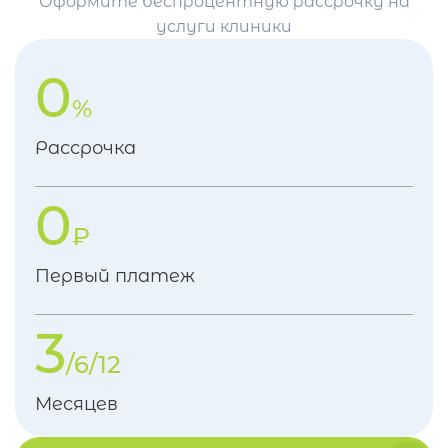
Оформите беспроцентную рассрочку на
услуги клиники
0
%
Рассрочка
0
₽
Первый платеж
3
/6/12
Месяцев