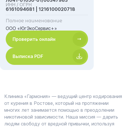
Л041-01050-61/00347983
ИНН / ОГРН
6161094681 | 1216100020718
Полное наименование
ООО «ЮгЭкоСервис+»
Проверить онлайн
Выписка PDF
Клиника «Гармония» — ведущий центр кодирования
от курения в Ростове, который на протяжении
многих лет занимается помощью в преодолении
никотиновой зависимости. Наша миссия — дарить
людям свободу от вредной привычки, используя