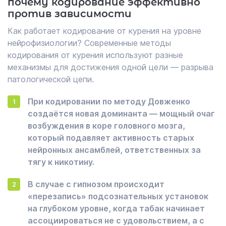
почему кодирование эффективно
против зависимости
Как работает кодирование от курения на уровне
нейрофизиологии? Современные методы
кодирования от курения используют разные
механизмы для достижения одной цели — разрыва
патологической цепи.
При кодировании по методу Довженко
создаётся новая доминанта — мощный очаг
возбуждения в коре головного мозга,
который подавляет активность старых
нейронных ансамблей, ответственных за
тягу к никотину.
В случае с гипнозом происходит
«перезапись» подсознательных установок
на глубоком уровне, когда табак начинает
ассоциироваться не с удовольствием, а с