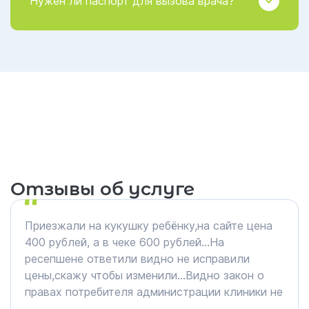
Нужен ли паспорт для вызова врача?
Отзывы об услуге
Приезжали на кукушку ребёнку,на сайте цена
400 рублей, а в чеке 600 рублей…На
ресепшене ответили видно не исправили
цены,скажу чтобы изменили…Видно закон о
правах потребителя администрации клиники не
знаком)))…но медсестрой,к сожалению фио не