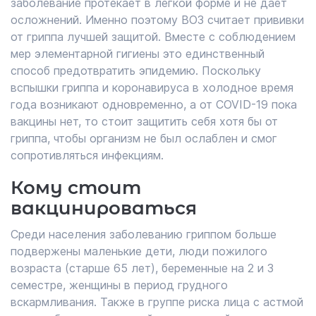
заболевание протекает в легкой форме и не дает
осложнений. Именно поэтому ВОЗ считает прививки
от гриппа лучшей защитой. Вместе с соблюдением
мер элементарной гигиены это единственный
способ предотвратить эпидемию. Поскольку
вспышки гриппа и коронавируса в холодное время
года возникают одновременно, а от COVID-19 пока
вакцины нет, то стоит защитить себя хотя бы от
гриппа, чтобы организм не был ослаблен и смог
сопротивляться инфекциям.
Кому стоит
вакцинироваться
Среди населения заболеванию гриппом больше
подвержены маленькие дети, люди пожилого
возраста (старше 65 лет), беременные на 2 и 3
семестре, женщины в период грудного
вскармливания. Также в группе риска лица с астмой