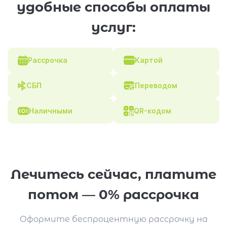
удобные способы оплаты
услуг:
Рассрочка
Картой
СБП
Переводом
Наличными
QR-кодом
Лечитесь сейчас, платите
потом — 0% рассрочка
Оформите беспроцентную рассрочку на