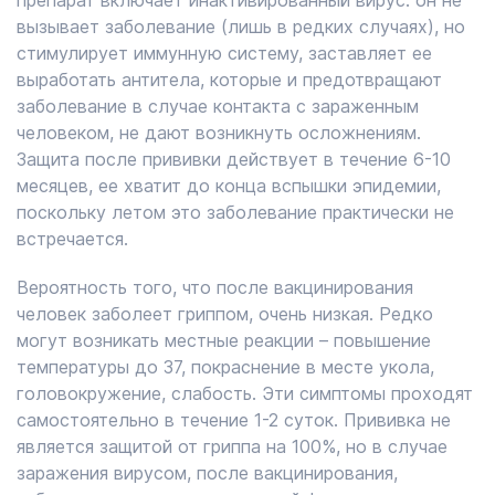
препарат включает инактивированный вирус: он не
вызывает заболевание (лишь в редких случаях), но
стимулирует иммунную систему, заставляет ее
выработать антитела, которые и предотвращают
заболевание в случае контакта с зараженным
человеком, не дают возникнуть осложнениям.
Защита после прививки действует в течение 6-10
месяцев, ее хватит до конца вспышки эпидемии,
поскольку летом это заболевание практически не
встречается.
Вероятность того, что после вакцинирования
человек заболеет гриппом, очень низкая. Редко
могут возникать местные реакции – повышение
температуры до 37, покраснение в месте укола,
головокружение, слабость. Эти симптомы проходят
самостоятельно в течение 1-2 суток. Прививка не
является защитой от гриппа на 100%, но в случае
заражения вирусом, после вакцинирования,