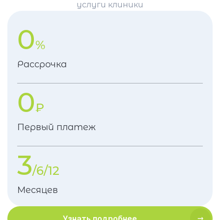
услуги клиники
0
%
Рассрочка
0
₽
Первый платеж
3
/6/12
Месяцев
Узнать подробнее