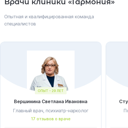
Врачи клиники «Гармония»
Опытная и квалифицированная команда
специалистов
ОПЫТ - 29 ЛЕТ
Вершинина Светлана Ивановна
Сту
Главный врач, психиатр-нарколог
П
17 отзывов о враче