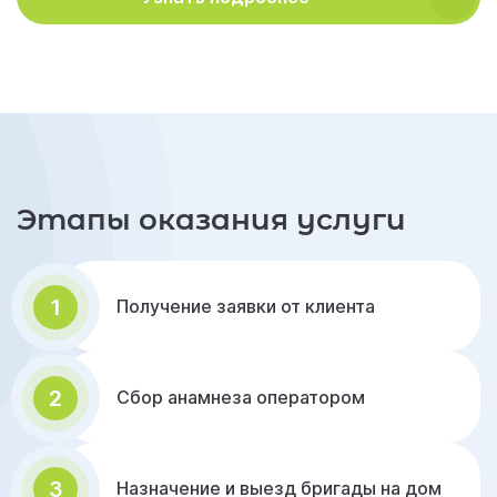
Этапы оказания услуги
1
Получение заявки от клиента
2
Сбор анамнеза оператором
3
Назначение и выезд бригады на дом