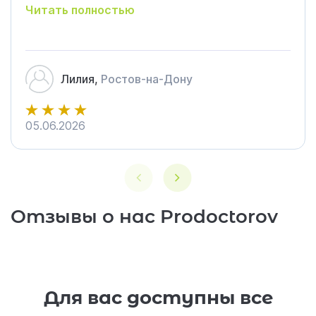
Читать полностью
спросила, и отношением к ребёнку очень
довольна!)))
Лилия,
Ростов-на-Дону
05.06.2026
4
Отзывы о нас Prodoctorov
Для вас доступны все