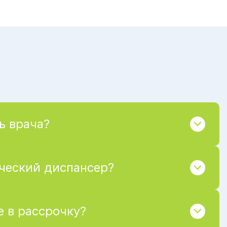
ь врача?
ический диспансер?
 в рассрочку?