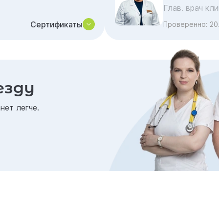
Глав. врач кл
Сертификаты
Проверенно:
20
езду
нет легче.