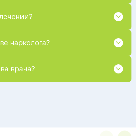
 лечении?
ве нарколога?
ва врача?