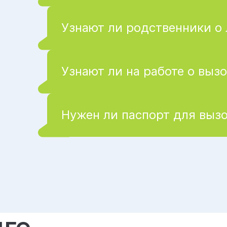
Узнают ли родственники о
Узнают ли на работе о вызо
Нужен ли паспорт для вызо
ге