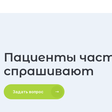
Пациенты час
спрашивают
Задать вопрос