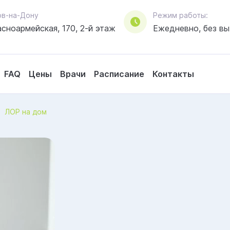
стов-на-Дону
Режим работы:
асноармейская, 170, 2-й этаж
Ежедневно, без в
FAQ
Цены
Врачи
Расписание
Контакты
Яндекс.Метрика
Политикой обработки
Политикой конфиденциальности
ЛОР на дом