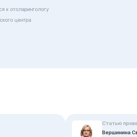
ся к отоларингологу
ского центра
Статью пров
Вершинина С