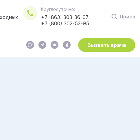
Круглосуточно:
Поиск
ыходных
+7 (863) 303-36-07
+7 (800) 302-52-95
Вызвать врача
СОГЛАСЕН(А)
Пользовательским соглашением