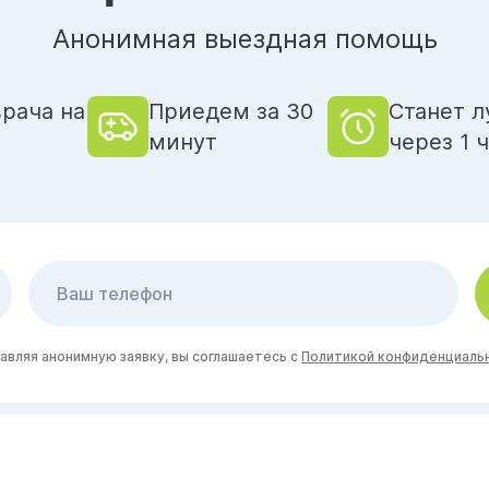
Анонимная выездная помощь
рача на
Приедем за 30
Станет л
минут
через 1 
авляя анонимную заявку, вы соглашаетесь с
Политикой конфиденциаль