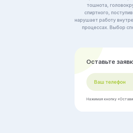
тошнота, головокр
спиртного, поступи
нарушает работу внутре
процессах. Выбор сп
Оставьте заявк
Нажимая кнопку «Оставит