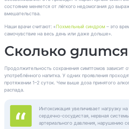
состояние меняется от лёгкого недомогания до выра
вмешательства.
Наши врачи считают: «
Похмельный синдром
– это вре
самочувствие на весь день или даже дольше».
Сколько длится
Продолжительность сохранения симптомов зависит от 
употреблённого напитка. У одних проявления проходят
протяжении 1–2 суток. Чем выше доза принятого алко
распада.
Интоксикация увеличивает нагрузку на 
сердечно-сосудистая, нервная систем
артериального давления, нарушению се