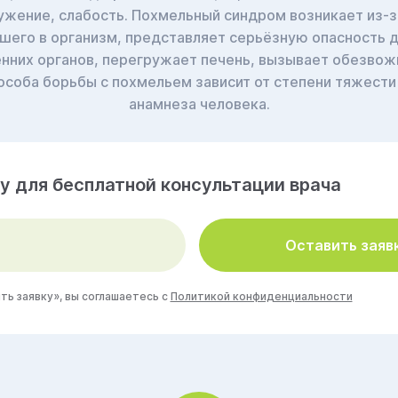
ужение, слабость. Похмельный синдром возникает из-
вшего в организм, представляет серьёзную опасность д
нних органов, перегружает печень, вызывает обезвож
особа борьбы с похмельем зависит от степени тяжести 
анамнеза человека.
у для бесплатной консультации врача
Оставить заяв
ь заявку», вы соглашаетесь с
Политикой конфиденциальности