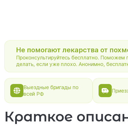
Не помогают лекарства от похм
Проконсультируйтесь бесплатно. Поможем п
делать, если уже плохо. Анони
Выездные бригады по
Приез
всей РФ
Краткое описа