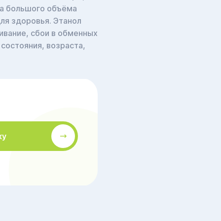
за большого объёма
ля здоровья. Этанол
ивание, сбои в обменных
состояния, возраста,
ку