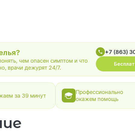
елья?
+7 (863) 3
онять, чем опасен симптом и что
Бесплат
мно, бесплатно, врачи дежурят 24/7.
Профессионально
жаем за 39 минут
окажем помощь
ние