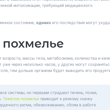
женной интоксикации, требующей медицинского
менное состояние,
однако
его последствия могут ухуд
 похмелье
возраста, массы тела, метаболизма, количества и кач
 уже через несколько часов, у других могут сохранятьс
голя, тем дольше организм будет выводить его продукт
все системы, но первыми страдают печень, почки,
ы.
Тяжёлое похмелье
приводит к резкому скачку
рдечного ритма, обезвоживанию, сбоям в работе