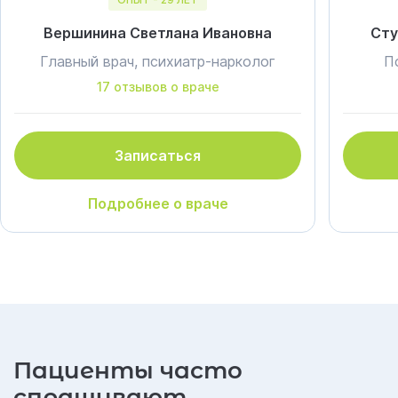
Вершинина Светлана Ивановна
Сту
Главный врач, психиатр-нарколог
П
17 отзывов о враче
Записаться
Подробнее о враче
Пациенты часто
спрашивают