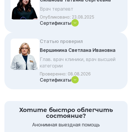
Врач терапевт
Опубликовано:
23.08.2025
Сертификаты
Статью проверил
Вершинина Светлана Ивановна
Глав. врач клиники, врач высшей
категории
Проверенно:
08.08.2026
Сертификаты
Хотите быстро облегчить
состояние?
Анонимная выездная помощь