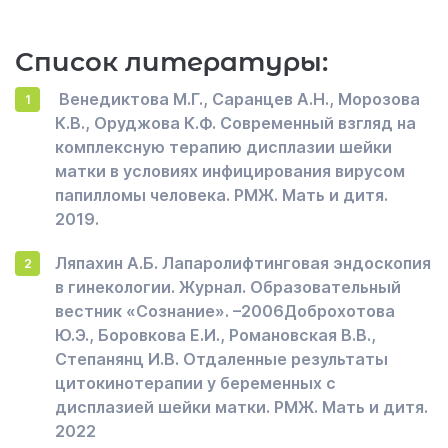
Список литературы:
Венедиктова М.Г., Саранцев А.Н., Морозова
К.В., Оруджова К.Ф. Современный взгляд на
комплексную терапию дисплазии шейки
матки в условиях инфицирования вирусом
папилломы человека. РМЖ. Мать и дитя.
2019.
Ляпахин А.Б. Лапаролифтинговая эндоскопия
в гинекологии. Журнал. Образовательный
вестник «Сознание». –2006Доброхотова
Ю.Э., Боровкова Е.И., Романовская В.В.,
Степанянц И.В. Отдаленные результаты
цитокинотерапии у беременных с
дисплазией шейки матки. РМЖ. Мать и дитя.
2022