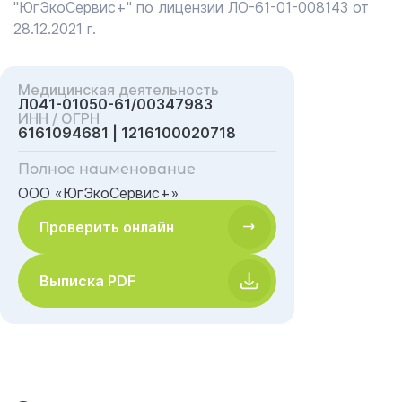
"ЮгЭкоСервис+" по лицензии ЛО-61-01-008143 от
28.12.2021 г.
Медицинская деятельность
Л041-01050-61/00347983
ИНН / ОГРН
6161094681 | 1216100020718
Полное наименование
ООО «ЮгЭкоСервис+»
Проверить онлайн
Выписка PDF