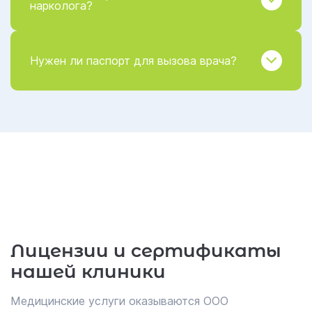
нарколога?
Нужен ли паспорт для вызова врача?
Лицензии и сертификаты
нашей клиники
Медицинские услуги оказываются ООО