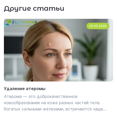
Другие статьи
20.05.2026
Удаление атеромы
Атерома — это доброкачественное
новообразование на коже разных частей тела
богатых сальными железами, встречаются чаще
всего на коже спины, шеи, головы и лица.