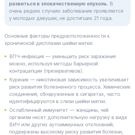
развиться в злокачественную опухоль
. В
очень редких случаях заболевание проявляется
у молодых девушек, не достигших 21 года.
Основные факторы предрасположенности к
хронической дисплазии шейки матки:
ВПЧ-инфекция ― уменьшить риск заражения
можно, используя методы барьерной
контрацепции (презервативов).
Курение ― никотиновая зависимость увеличивает
риск развития болезненного процесса. Химические
соединения, обнаруженные в сигаретах, часто
идентифицируются в слизи шейки матки.
Ослабленный иммунитет ― женщины, чей
организм несет дополнительную нагрузку в виде
ВИЧ или других аутоиммунных отклонений,
подвержены высокому риску развития болезни,