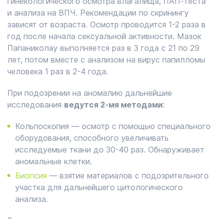
гинекологического осмотра влагалища, ПАП-теста
и анализа на ВПЧ. Рекомендации по скринингу
зависят от возраста. Осмотр проводится 1-2 раза в
год после начала сексуальной активности. Мазок
Папаниколау выполняется раз в 3 года с 21 по 29
лет, потом вместе с анализом на вирус папилломы
человека 1 раз в 2-4 года.
При подозрении на аномалию дальнейшие
исследования
ведутся 2-мя методами
:
Кольпоскопия ― осмотр с помощью специального
оборудования, способного увеличивать
исследуемые ткани до 30-40 раз. Обнаруживает
аномальные клетки.
Биопсия
― взятие материалов с подозрительного
участка для дальнейшего цитологического
анализа.