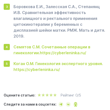
Боровкова Е.И., Залесская С.А., Степанянц
И.В. Сравнительная эффективность
влагалищного и ректального применения
цитокинотерапии у беременных с
дисплазией шейки матки. РМЖ. Мать и дитя.
2019.
Семятов С.М. Сочетанные операции в
гинекологии.https://cyberleninka.ru/
Коган О.М. Гинекология экспертного уровня.
https://cyberleninka.ru/
Оцените статью:
Рейтинг
0
/5
Следите за нами в соцсетях: