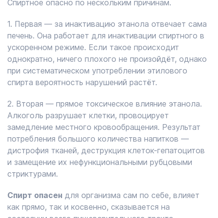
Спиртное опасно по нескольким причинам.
1. Первая — за инактивацию этанола отвечает сама
печень. Она работает для инактивации спиртного в
ускоренном режиме. Если такое происходит
однократно, ничего плохого не произойдёт, однако
при систематическом употреблении этилового
спирта вероятность нарушений растёт.
2. Вторая — прямое токсическое влияние этанола.
Алкоголь разрушает клетки, провоцирует
замедление местного кровообращения. Результат
потребления большого количества напитков —
дистрофия тканей, деструкция клеток-гепатоцитов
и замещение их нефункциональными рубцовыми
стриктурами.
Спирт опасен
для организма сам по себе, влияет
как прямо, так и косвенно, сказывается на