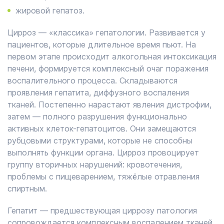
жировой гепатоз.
Цирроз — «классика» гепатологии. Развивается у
пациентов, которые длительное время пьют. На
первом этапе происходит алкогольная интоксикация
печени, формируется комплексный очаг поражения
воспалительного процесса. Складываются
проявления гепатита, диффузного воспаления
тканей. Постепенно нарастают явления дистрофии,
затем — полного разрушения функционально
активных клеток-гепатоцитов. Они замещаются
рубцовыми структурами, которые не способны
выполнять функции органа. Цирроз провоцирует
группу вторичных нарушений: кровотечения,
проблемы с пищеварением, тяжёлые отравления
спиртным.
Гепатит — предшествующая циррозу патология
сопровождается комплексным воспалением тканей