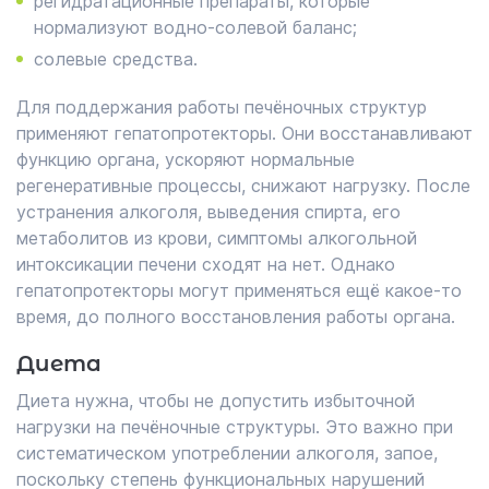
регидратационные препараты, которые
нормализуют водно-солевой баланс;
солевые средства.
Для поддержания работы печёночных структур
применяют гепатопротекторы. Они восстанавливают
функцию органа, ускоряют нормальные
регенеративные процессы, снижают нагрузку. После
устранения алкоголя, выведения спирта, его
метаболитов из крови, симптомы алкогольной
интоксикации печени сходят на нет. Однако
гепатопротекторы могут применяться ещё какое-то
время, до полного восстановления работы органа.
Диета
Диета нужна, чтобы не допустить избыточной
нагрузки на печёночные структуры. Это важно при
систематическом употреблении алкоголя, запое,
поскольку степень функциональных нарушений