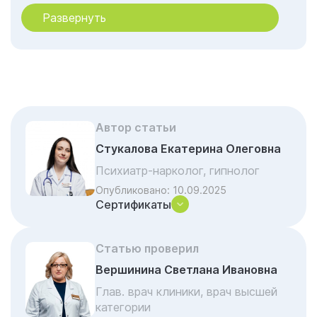
Можно ли восстановить орган
Развернуть
Какими способами лечат нарушения
Что нужно учесть
Автор статьи
Стукалова Екатерина Олеговна
Психиатр-нарколог, гипнолог
Опубликовано:
10.09.2025
Сертификаты
Статью проверил
Вершинина Светлана Ивановна
Глав. врач клиники, врач высшей
категории