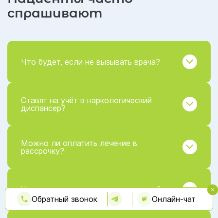
спрашивают
Что будет, если не вызывать врача?
Ставят на учёт в наркологический
диспансер?
Можно ли оплатить лечение в
рассрочку?
Узнают ли родственники о лечении?
Обратный звонок
Онлайн-чат