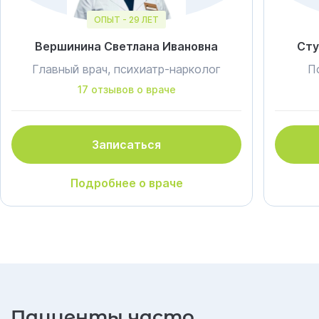
ОПЫТ - 29 ЛЕТ
Вершинина Светлана Ивановна
Сту
Главный врач, психиатр-нарколог
П
17 отзывов о враче
Записаться
Подробнее о враче
Пациенты часто