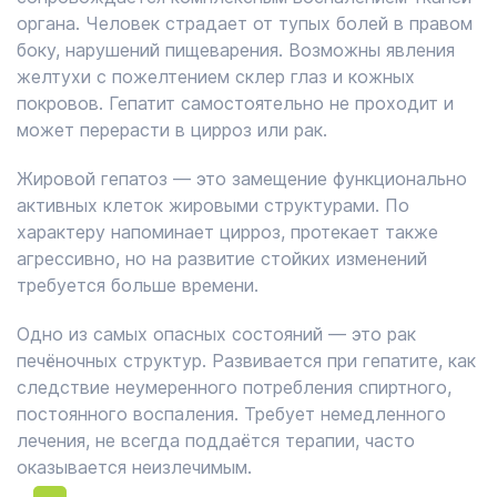
органа. Человек страдает от тупых болей в правом
боку, нарушений пищеварения. Возможны явления
желтухи с пожелтением склер глаз и кожных
покровов. Гепатит самостоятельно не проходит и
может перерасти в цирроз или рак.
Жировой гепатоз — это замещение функционально
активных клеток жировыми структурами. По
характеру напоминает цирроз, протекает также
агрессивно, но на развитие стойких изменений
требуется больше времени.
Одно из самых опасных состояний — это рак
печёночных структур. Развивается при гепатите, как
следствие неумеренного потребления спиртного,
постоянного воспаления. Требует немедленного
лечения, не всегда поддаётся терапии, часто
оказывается неизлечимым.