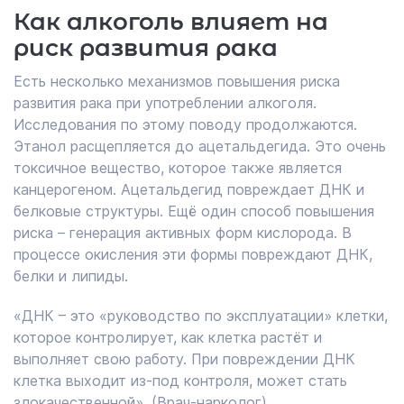
Как алкоголь влияет на
риск развития рака
Есть несколько механизмов повышения риска
развития рака при употреблении алкоголя.
Исследования по этому поводу продолжаются.
Этанол расщепляется до ацетальдегида. Это очень
токсичное вещество, которое также является
канцерогеном. Ацетальдегид повреждает ДНК и
белковые структуры. Ещё один способ повышения
риска – генерация активных форм кислорода. В
процессе окисления эти формы повреждают ДНК,
белки и липиды.
«ДНК – это «руководство по эксплуатации» клетки,
которое контролирует, как клетка растёт и
выполняет свою работу. При повреждении ДНК
клетка выходит из-под контроля, может стать
злокачественной». (Врач-нарколог)