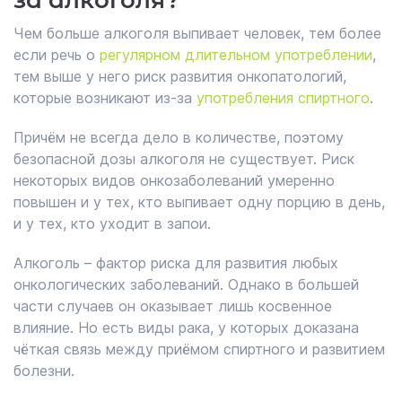
за алкоголя?
Чем больше алкоголя выпивает человек, тем более
если речь о
регулярном длительном употреблении
,
тем выше у него риск развития онкопатологий,
которые возникают из-за
употребления спиртного
.
Причём не всегда дело в количестве, поэтому
безопасной дозы алкоголя не существует. Риск
некоторых видов онкозаболеваний умеренно
повышен и у тех, кто выпивает одну порцию в день,
и у тех, кто уходит в запои.
Алкоголь – фактор риска для развития любых
онкологических заболеваний. Однако в большей
части случаев он оказывает лишь косвенное
влияние. Но есть виды рака, у которых доказана
чёткая связь между приёмом спиртного и развитием
болезни.