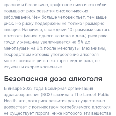
красное и белое вино, крафтовое пиво и коктейли,
повышают риск развития онкологических
заболеваний. Чем больше человек пьёт, тем выше
риск. Но риску подвержены не только чрезмерно
пьющие. Например, с каждыми 10 граммами чистого
алкоголя (менее одного напитка в день) риск рака
груди у женщины увеличивается на 5% до
менопаузы и на 9% после менопаузы. Механизмы,
посредством которых употребление алкоголя
может снижать риск некоторых видов рака, не
изучены и скорее косвенные.
Безопасная доза алкоголя
В январе 2023 года Всемирная организация
здравоохранения (ВОЗ) заявила в The Lancet Public
Health, что, хотя риск развития рака существенно
возрастает с количеством потребляемого алкоголя,
не существует порога, ниже которого эти вещества