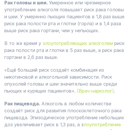
Рак головы и шеи.
Умеренное или чрезмерное
употребление алкоголя повышает риск рака головы
и шеи. У умеренно пьющих пациентов в 1,8 раз выше
риск рака полости рта и глотки (горла) и в 1,4 раза
выше риск рака гортани, чем у непьющих.
В то же время у
злоупотребляющих алкоголем
риск
рака полости рта и глотки в 5 раз выше, а риск рака
гортани в 2,6 раз выше.
«Ещё больший риск создаёт комбинация из
никотиновой и алкогольной зависимости. Риск
опухолей головы и шеи значительно выше среди
пьющих и курящих пациентов».
(Врач-нарколог)
.
Рак пищевода.
Алкоголь в любом количестве
создаёт риск для развития плоскоклеточного рака
пищевода. Эпизодическое употребление небольших
доз увеличивает риск в 1,3 раз, а з
лоупотребление