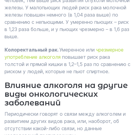
человек, тем выше риск развития опухоли молочной
железы. У малопьющих людей риск рака молочной
железы повышен немного (в 1,04 раза выше) по
сравнению с непьющими. У умеренно пьющих – риск
в 1,23 раза больше, и у пьющих чрезмерно – в 1,6 раз
выше.
Колоректальный рак.
Умеренное или
чрезмерное
употребление алкоголя
повышает риск рака
толстой и прямой кишки в 1,2–1,5 раз по сравнению с
риском у людей, которые не пьют спиртное.
Влияние алкоголя на другие
виды онкологических
заболеваний
Периодически говорят о связи между алкоголем и
развитием других видов рака, или, наоборот, об
отсутствии какой-либо связи, но данные