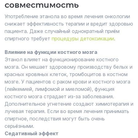
совместимость
Употребление этанола во время лечения онкологии
снижает эффективность терапии и вредит здоровью
пациента. Даже случайный однократный приём
спиртного требует
процедуры детоксикации
.
Влияние на функции костного мозга
Этанол влияет на функционирование костного
мозга. Он мешает здоровому производству белых и
красных кровяных клеток, тромбоцитов в костном
мозге. У пациентов с раком крови и костного мозга
(лейкемией, лимфомой и миеломой), функция
костного мозга страдает из-за заболевания.
Дополнительное угнетение создают химиотерапия и
лучевая терапия. Если во время лечения принимать
спиртное, последствия могут быть очень
серьёзными.
Седативный эффект