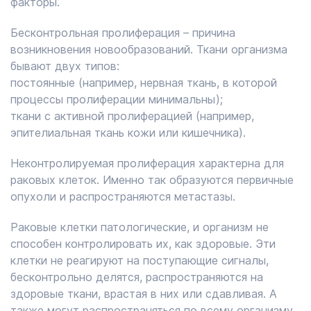
факторы.
Бесконтрольная пролиферация – причина
возникновения новообразований. Ткани организма
бывают двух типов:
постоянные (например, нервная ткань, в которой
процессы пролиферации минимальны);
ткани с активной пролиферацией (например,
эпителиальная ткань кожи или кишечника).
Неконтролируемая пролиферация характерна для
раковых клеток. Именно так образуются первичные
опухоли и распространяются метастазы.
Раковые клетки патологические, и организм не
способен контролировать их, как здоровые. Эти
клетки не реагируют на поступающие сигналы,
бесконтрольно делятся, распространяются на
здоровые ткани, врастая в них или сдавливая. А
также могут распространяться по всему организму.