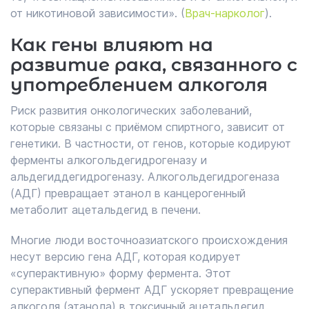
от никотиновой зависимости». (
Врач-нарколог
).
Как гены влияют на
развитие рака, связанного с
употреблением алкоголя
Риск развития онкологических заболеваний,
которые связаны с приёмом спиртного, зависит от
генетики. В частности, от генов, которые кодируют
ферменты алкогольдегидрогеназу и
альдегиддегидрогеназу. Алкогольдегидрогеназа
(АДГ) превращает этанол в канцерогенный
метаболит ацетальдегид в печени.
Многие люди восточноазиатского происхождения
несут версию гена АДГ, которая кодирует
«суперактивную» форму фермента. Этот
суперактивный фермент АДГ ускоряет превращение
алкоголя (этанола) в токсичный ацетальдегид.