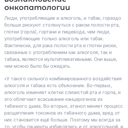
онкопатологии
Люди, употребляющие и алкоголь, и табак, гораздо
больше рискуют столкнуться с раком полости рта,
глотки (горла), гортани и пищевода, чем люди,
употребляющие только алкоголь или табак.
Фактически, для рака полости рта и глотки риски,
связанные с употреблением как алкоголя, так и
табака, являются мультипликативными. Они выше,
чем можно было бы ожидать.
«У такого сильного комбинированного воздействия
алкоголя и табака есть объяснение. Во-первых,
алкоголь изменяет клетки слизистой рта и горла, и
это облегчает всасывание канцерогенов из
табачного дыма. Во-вторых, этанол меняет процесс
расщепления токсинов из табачного дыма, вред от
них становится ещё больше. Поэтому мы всегда за
то, чтобы пациенты избавлялись и от алкогольной, и