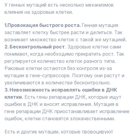
У генных мутаций есть несколько механизмов
влияния на здоровые клетки.
1.Провокация быстрого роста.
Генная мутация
заставляет клетку быстрее расти и делиться. Так
возникает множество клеток с такой же мутацией.
2. Бесконтрольный рост
. Здоровые клетки сами
понимают, когда необходимо прекратить рост. Так
регулируется количество клеток разного типа.
Раковые клетки остаются без контроля из-за
мутации в гене-супрессоре. Поэтому они растут и
увеличиваются в количестве бесконтрольно.
3. Невозможность исправлять ошибки в ДНК
клетки.
Есть гены репарации ДНК, которые ищут
ошибки в ДНК и вносят исправления. Мутация в
гене репарации ДНК приостанавливает исправление
ошибок, клетки становятся злокачественными.
Есть и другие мутации, которые провоцируют