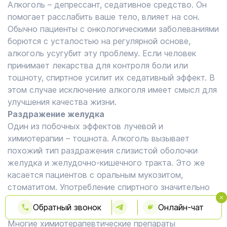
Алкоголь – депрессант, седативное средство. Он
помогает расслабить ваше тело, влияет на сон.
Обычно пациенты с онкологическими заболеваниями
борются с усталостью на регулярной основе,
алкоголь усугубит эту проблему. Если человек
принимает лекарства для контроля боли или
тошноту, спиртное усилит их седативный эффект. В
этом случае исключение алкоголя имеет смысл для
улучшения качества жизни.
Раздражение желудка
Один из побочных эффектов лучевой и
химиотерапии – тошнота. Алкоголь вызывает
похожий тип раздражения слизистой оболочки
желудка и желудочно-кишечного тракта. Это же
касается пациентов с оральным мукозитом,
стоматитом. Употребление спиртного значительно
ухудшает эти побочные эффекты лечения.
Обратный звонок
Онлайн-чат
Нагрузка на печень
Многие химиотерапевтические препараты