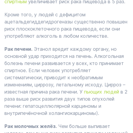
спиртным
увеличивает риск рака пищевода в 5 раз.
Кроме того, у людей с дефицитом
ацетальдегиддегидрогеназы существенно повышен
риск плоскоклеточного рака пищевода, если они
употребляют алкоголь в любом количестве.
Рак печени.
Этанол вредит каждому органу, но
основной удар приходится на печень. Алкогольная
болезнь печени развивается у всех, кто принимает
спиртное. Если человек употребляет
систематически, приводит к необратимым
изменениям, циррозу, летальному исходу. Цирроз –
известная причина рака печени. У
пьющих людей
в 2
раза выше риск развития двух типов опухолей
печени: гепатоцеллюлярной карциномы и
внутрипечёночной холангиокарциномы).
Рак молочных желёз.
Чем больше выпивает