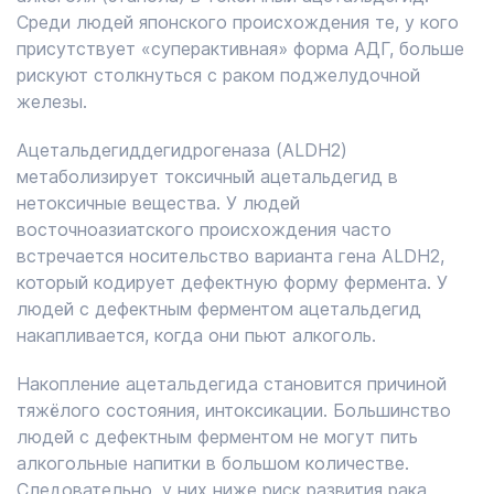
Среди людей японского происхождения те, у кого
присутствует «суперактивная» форма АДГ, больше
рискуют столкнуться с раком поджелудочной
железы.
Ацетальдегиддегидрогеназа (ALDH2)
метаболизирует токсичный ацетальдегид в
нетоксичные вещества. У людей
восточноазиатского происхождения часто
встречается носительство варианта гена ALDH2,
который кодирует дефектную форму фермента. У
людей с дефектным ферментом ацетальдегид
накапливается, когда они пьют алкоголь.
Накопление ацетальдегида становится причиной
тяжёлого состояния, интоксикации. Большинство
людей с дефектным ферментом не могут пить
алкогольные напитки в большом количестве.
Следовательно, у них ниже риск развития рака,